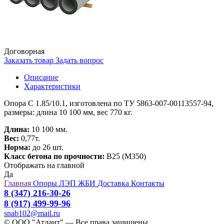
Договорная
Заказать товар
Задать вопрос
Описание
Характеристики
Опора С 1.85/10.1, изготовлена по ТУ 5863-007-00113557-94,
размеры: длина 10 100 мм, вес 770 кг.
Длина:
10 100 мм.
Вес:
0,77т.
Норма:
до 26 шт.
Класс бетона по прочности:
B25 (M350)
Отображать на главной
Да
Главная
Опоры ЛЭП
ЖБИ
Доставка
Контакты
8 (347) 216-30-26
8 (917) 499-99-96
snab102@mail.ru
© ООО "Атлант" — Все права защищены